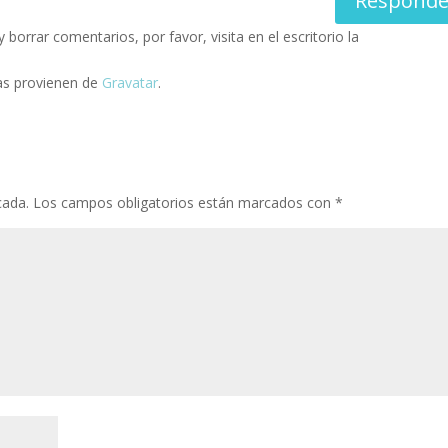
Responde
borrar comentarios, por favor, visita en el escritorio la
as provienen de
Gravatar
.
cada.
Los campos obligatorios están marcados con
*