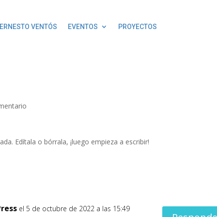
ERNESTO VENTÓS
EVENTOS
PROYECTOS
mentario
da. Edítala o bórrala, ¡luego empieza a escribir!
ress
el 5 de octubre de 2022 a las 15:49