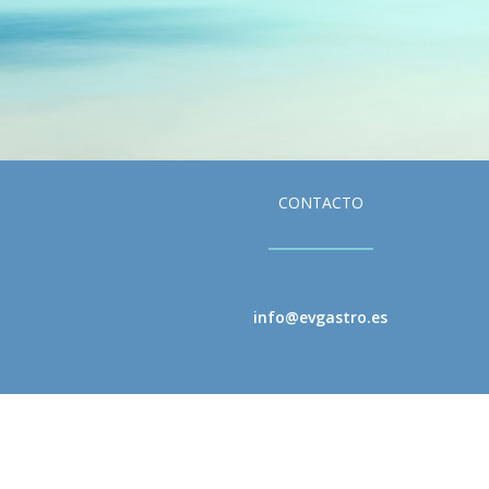
CONTACTO
info@evgastro.es