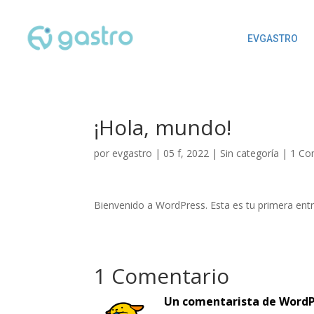
EVGASTRO
¡Hola, mundo!
por
evgastro
|
05 f, 2022
|
Sin categoría
|
1 Co
Bienvenido a WordPress. Esta es tu primera entra
1 Comentario
Un comentarista de WordP